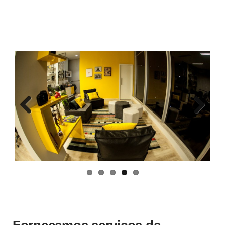
Previ
Next
ous