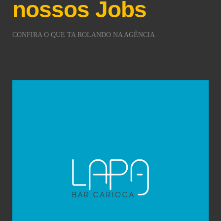
nossos Jobs
CONFIRA O QUE TA ROLANDO NA AGÊNCIA