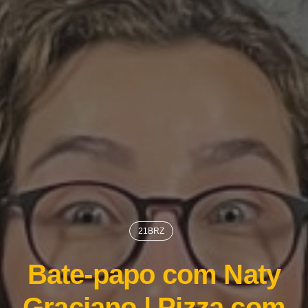
21BRZ
Bate-papo com Naty
Graciano | Pizza com