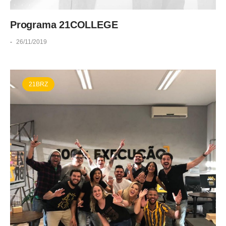
Programa 21COLLEGE
-
26/11/2019
21BRZ