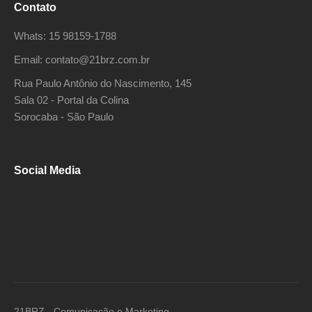
Contato
Whats: 15 98159-1788
Email: contato@21brz.com.br
Rua Paulo Antônio do Nascimento, 145
Sala 02 - Portal da Colina
Sorocaba - São Paulo
Social Media
21BRZ - Comunicação e Marketing