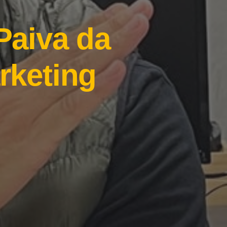
Paiva da
rketing