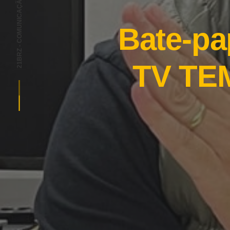
21BRZ - COMUNICAÇÃO E MARKETING
Bate-pa
TV TEM