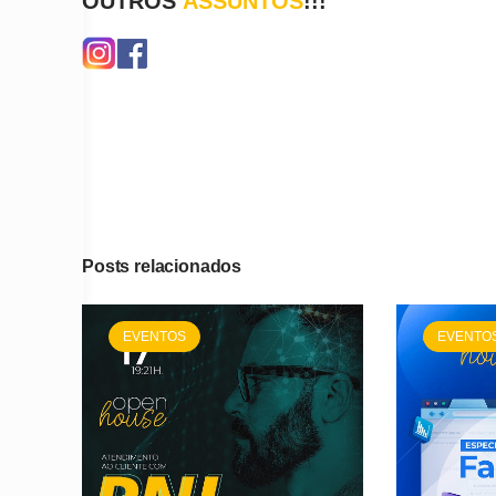
OUTROS
ASSUNTOS
!!!
Posts relacionados
EVENTOS
EVENTO