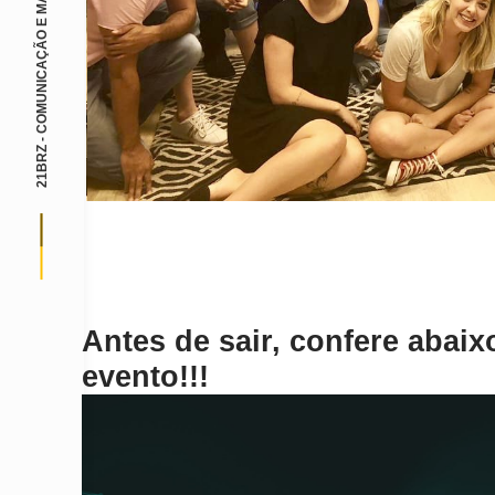
21BRZ - COMUNICAÇÃO E MARKETING
Antes de sair, confere abai
evento!!!