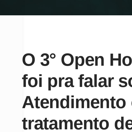
O 3° Open H
foi pra falar 
Atendimento
tratamento de