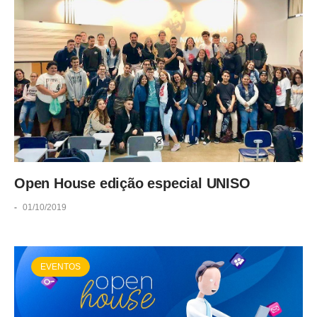
Open House edição especial UNISO
-
01/10/2019
EVENTOS