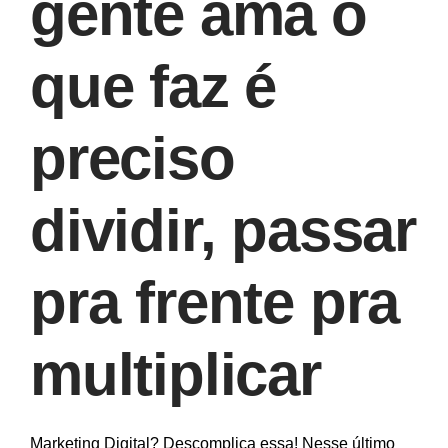
gente ama o
que faz é
preciso
dividir, passar
pra frente pra
multiplicar
Marketing Digital? Descomplica essa! Nesse último