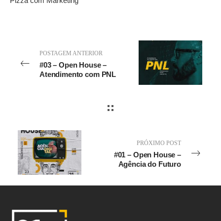
Pizza com Marketing
POSTAGEM ANTERIOR
#03 – Open House –
Atendimento com PNL
PRÓXIMO POST
#01 – Open House –
Agência do Futuro