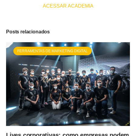
ACESSAR ACADEMIA
Posts relacionados
FERRAMENTAS DE MARKETING DIGITAL
Lives corporativas: como empresas podem