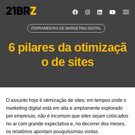
Skip
to
content
FERRAMENTAS DE MARKETING DIGITAL
6 pilares da otimizaçã
o de sites
O assunto hoje é otimização de sites: em tempos onde o
marketing digital está em alta e amplamente explorado
por empresas, não é incomum que sites sejam colocados
no ar com grande expectativa e, no decorrer dos meses,
os relatórios apontam pouquíssimas visitas.