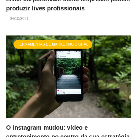
produzir lives profissionais
-
04/10/2021
FERRAMENTAS DE MARKETING DIGITAL
O Instagram mudou: vídeo e
entretenimento no centro da sua estratégia