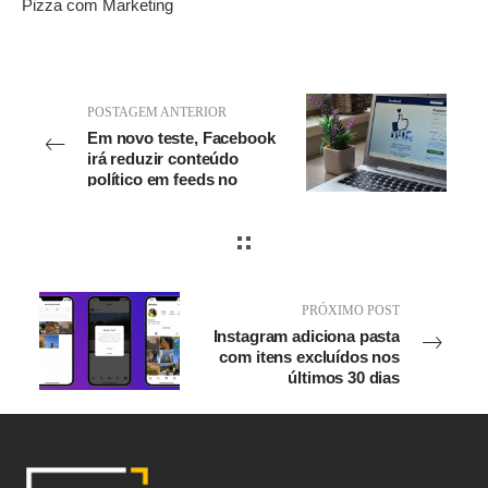
Pizza com Marketing
POSTAGEM ANTERIOR
Em novo teste, Facebook
irá reduzir conteúdo
político em feeds no
Brasil
PRÓXIMO POST
Instagram adiciona pasta
com itens excluídos nos
últimos 30 dias