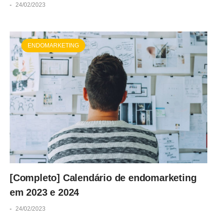
-
24/02/2023
ENDOMARKETING
[Completo] Calendário de endomarketing
em 2023 e 2024
-
24/02/2023