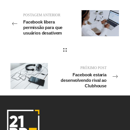
POSTAGEM ANTERIOR
Facebook libera
permissão para que
usuários desativem
anúncios políticos em
mais de 90 regiões
PRÓXIMO POST
Facebook estaria
desenvolvendo rival ao
Clubhouse