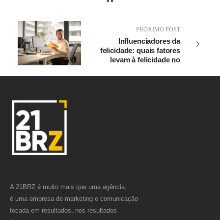
PRÓXIMO POST
Influenciadores da
felicidade: quais fatores
levam à felicidade no
trabalho?
A 21BRZ é muito mais que uma agência,
é uma empresa de marketing e comunicação
focada em resultados, nos resultados