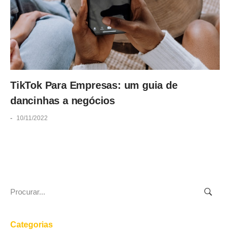
TikTok Para Empresas: um guia de
dancinhas a negócios
-
10/11/2022
Search
for:
Categorias