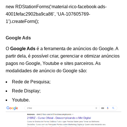
new RDStationForms(‘material-rico-facebook-ads-
4001fefac2902ba9ca86’, ‘UA-107605769-
1’).createForm();
Google Ads
O
Google Ads
é a ferramenta de anúncios do Google. A
partir dela, é possível criar, gerenciar e otimizar anúncios
pagos no Google, Youtube e sites parceiros. As
modalidades de anúncio do Google são:
Rede de Pesquisa;
Rede Display;
Youtube.