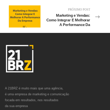
PRÓXIMO POST
Marketing e Vendas:
Como Integrar E Melhorar
A Performance Da
Empresa
A 21BRZ é muito mais que uma agência,
é uma empresa de marketing e comunicação
focada em resultados, nos resultados
da sua empresa