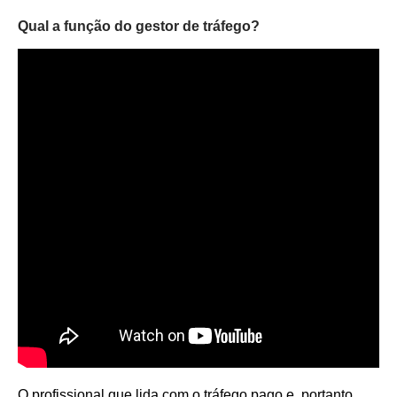
Qual a função do gestor de tráfego?
O profissional que lida com o tráfego pago e, portanto,