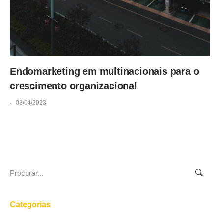
Endomarketing em multinacionais para o
crescimento organizacional
-
03/04/2023
Search
for:
Categorias