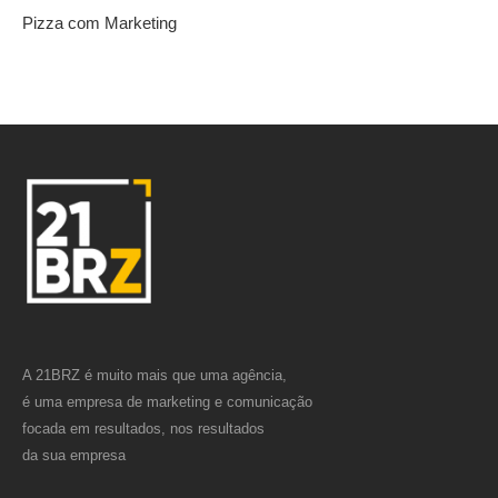
Pizza com Marketing
A 21BRZ é muito mais que uma agência,
é uma empresa de marketing e comunicação
focada em resultados, nos resultados
da sua empresa