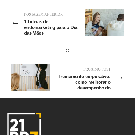
POSTAGEM ANTERIOR
10 ideias de
endomarketing para o Dia
das Mães
PRÓXIMO POST
Treinamento corporativo:
como melhorar o
desempenho do
colaborador