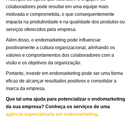
colaboradores pode resultar em uma equipe mais
motivada e comprometida, o que consequentemente
impacta na produtividade e na qualidade dos produtos ou
serviços oferecidos pela empresa.
Além disso, o endomarketing pode influenciar
positivamente a cultura organizacional, alinhando os
valores e comportamentos dos colaboradores com a
visão e os objetivos da organização.
Portanto, investir em endomarketing pode ser uma forma
eficaz de alcançar resultados positivos e consolidar a
marca da empresa.
Que tal uma ajuda para potencializar o endomarketing
da sua empresa? Conheça os serviços de uma
agência especializada em endomarketing
.