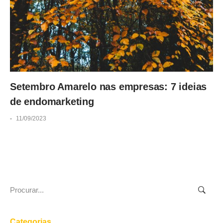
Setembro Amarelo nas empresas: 7 ideias
de endomarketing
-
11/09/2023
Search
for:
Categorias