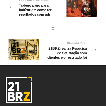
Tráfego pago para
indústrias: como ter
resultados com ads
PRÓXIMO POST
21BRZ realiza Pesquisa
de Satisfação com
clientes e o resultado foi
de dar orgulho