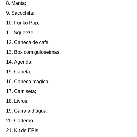
Manta;
Sacochila;
Funko Pop;
Squeeze;
Caneca de café;
Box com guloseimas;
Agenda;
Caneta;
Caneca mágica;
Camiseta;
Livros;
Garrafa d’água;
Caderno;
Kit de EPIs