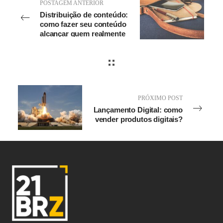
POSTAGEM ANTERIOR
Distribuição de conteúdo:
como fazer seu conteúdo
alcançar quem realmente
importa
PRÓXIMO POST
Lançamento Digital: como
vender produtos digitais?