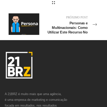
PRÓXIMO POST
Personas e
Multinacionais: Como
Utilizar Este Recurso No
Marketing De
Multinacionais
A 21BRZ é muito mais que uma agência,
é uma empresa de marketing e comunicação
focada em resultados, nos resultados