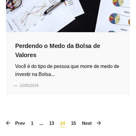
Perdendo o Medo da Bolsa de
Valores
Você é do tipo de pessoa que morre de medo de
investir na Bolsa...
—
22/05/2019
Prev
1
...
13
14
15
Next