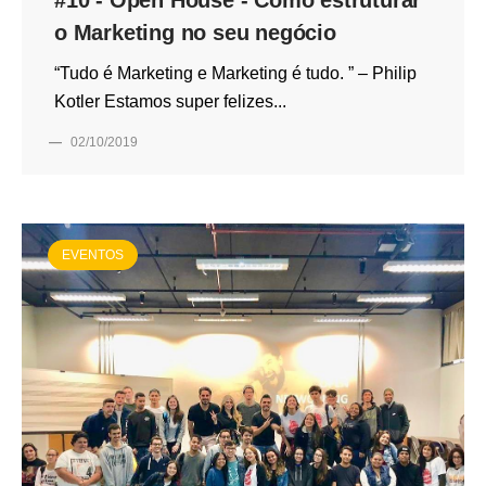
#10 - Open House - Como estruturar
o Marketing no seu negócio
“Tudo é Marketing e Marketing é tudo. ” – Philip
Kotler Estamos super felizes...
—
02/10/2019
EVENTOS