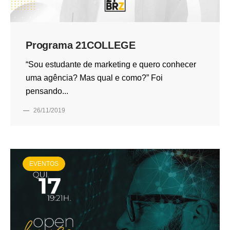
Programa 21COLLEGE
“Sou estudante de marketing e quero conhecer
uma agência? Mas qual e como?” Foi
pensando...
—
26/11/2019
EVENTOS