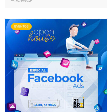
—
01/10/2019
EVENTOS