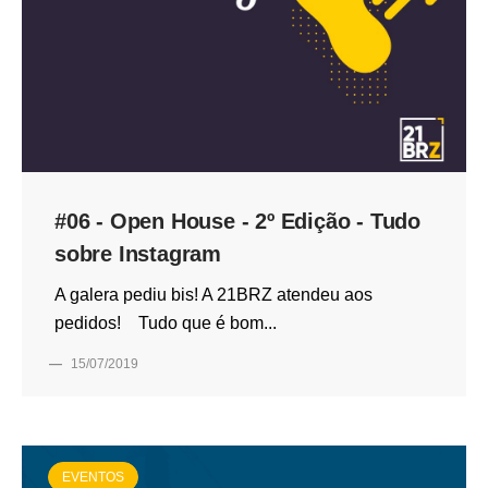
#06 - Open House - 2º Edição - Tudo
sobre Instagram
A galera pediu bis! A 21BRZ atendeu aos
pedidos! Tudo que é bom...
—
15/07/2019
EVENTOS