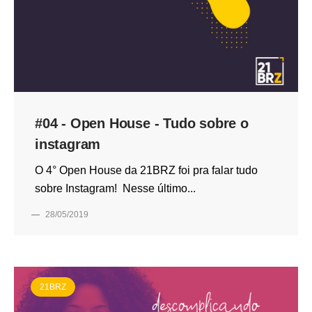
#04 - Open House - Tudo sobre o
instagram
O 4° Open House da 21BRZ foi pra falar tudo
sobre Instagram! Nesse último...
—
28/05/2019
21BRZ