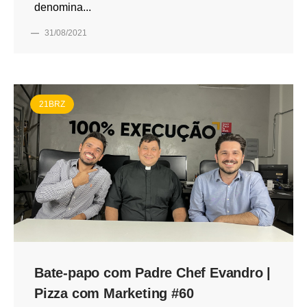
denomina...
—
31/08/2021
21BRZ
Bate-papo com Padre Chef Evandro |
Pizza com Marketing #60