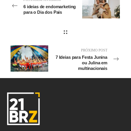
6 ideias de endomarketing
para o Dia dos Pais
PRÓXIMO POST
7 Ideias para Festa Junina
ou Julina em
multinacionais