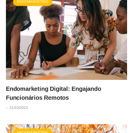
ENDOMARKETING
Endomarketing Digital: Engajando
Funcionários Remotos
-
31/10/2023
ENDOMARKETING