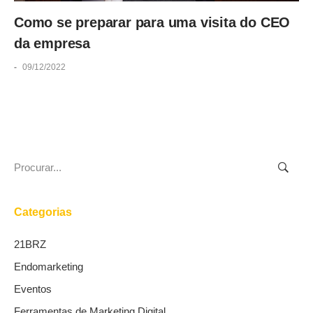
Como se preparar para uma visita do CEO
da empresa
-
09/12/2022
Search
for:
Categorias
21BRZ
Endomarketing
Eventos
Ferramentas de Marketing Digital