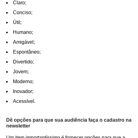
Claro;
Conciso;
Útil;
Humano;
Amigável;
Espontâneo;
Divertido;
Jovem;
Moderno;
Inovador;
Acessível.
Dê opções para que sua audiência faça o cadastro na
newsletter
Um item importantíssimo é fornecer opções para que a