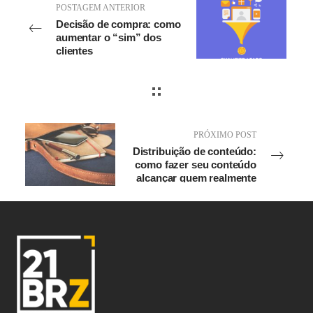
POSTAGEM ANTERIOR
Decisão de compra: como
aumentar o “sim” dos
clientes
PRÓXIMO POST
Distribuição de conteúdo:
como fazer seu conteúdo
alcançar quem realmente
importa